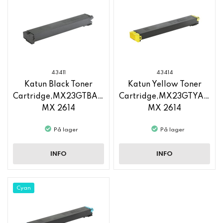
43411
43414
Katun Black Toner
Katun Yellow Toner
Cartridge,MX23GTBA,Sharp
Cartridge,MX23GTYA,Sha
MX 2614
MX 2614
På lager
På lager
INFO
INFO
Cyan