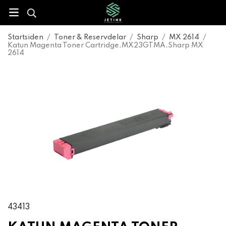
Startsiden
/
Toner & Reservdelar
/
Sharp
/
MX 2614
/
Katun Magenta Toner Cartridge,MX23GTMA,Sharp MX
2614
43413