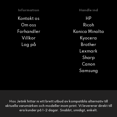
Information
Handle ind
Kontakt os
HP
Om oss
Ricoh
Forhandler
Konica Minolta
Villkor
Kyocera
Log på
Brother
Lexmark
Sharp
Canon
Samsung
Hos Jetink hittar ni ett brett utbud av kompatibla alternativ till
aktuella varumärken och modeller inom print. Vi levererar direkt till
era kunder på 1-2 dagar. Snabbt, smidigt, enkelt.