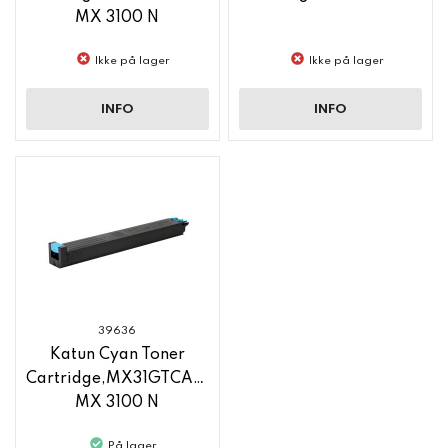
MX 3100 N
Ikke på lager
Ikke på lager
INFO
INFO
39636
Katun Cyan Toner
Cartridge,MX31GTCA,Sharp
MX 3100 N
På lager