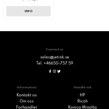
INFO
Contact us
sales@jetink.se
Tel. +46650-757 59
Information
Handle ind
Kontakt os
HP
Om oss
Ricoh
Forhandler
Konica Minolta