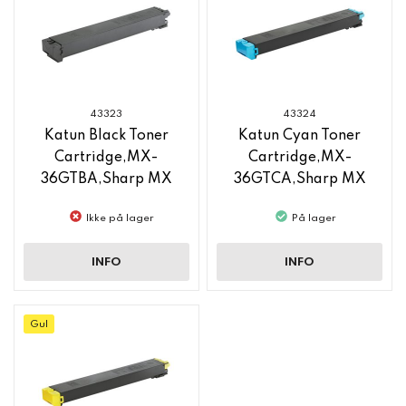
43323
43324
Katun Black Toner
Katun Cyan Toner
Cartridge,MX-
Cartridge,MX-
36GTBA,Sharp MX
36GTCA,Sharp MX
C3140
C3140
Ikke på lager
På lager
INFO
INFO
Gul