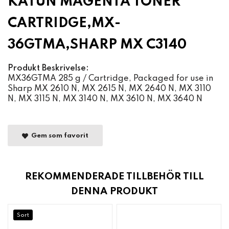
KATUN MAGENTA TONER
CARTRIDGE,MX-
36GTMA,SHARP MX C3140
Produkt Beskrivelse:
MX36GTMA 285 g / Cartridge, Packaged for use in
Sharp MX 2610 N, MX 2615 N, MX 2640 N, MX 3110
N, MX 3115 N, MX 3140 N, MX 3610 N, MX 3640 N
Gem som favorit
REKOMMENDERADE TILLBEHÖR TILL
DENNA PRODUKT
Sort