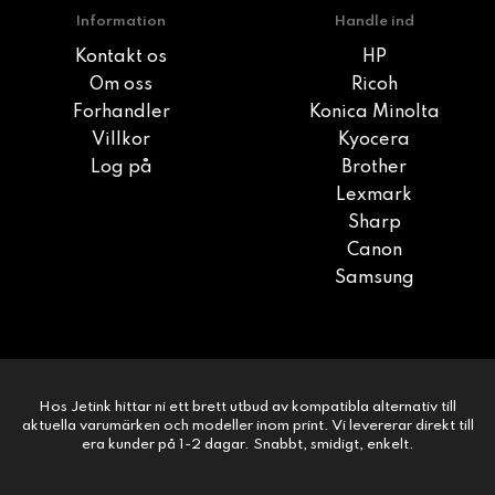
Information
Handle ind
Kontakt os
HP
Om oss
Ricoh
Forhandler
Konica Minolta
Villkor
Kyocera
Log på
Brother
Lexmark
Sharp
Canon
Samsung
Hos Jetink hittar ni ett brett utbud av kompatibla alternativ till
aktuella varumärken och modeller inom print. Vi levererar direkt till
era kunder på 1-2 dagar. Snabbt, smidigt, enkelt.