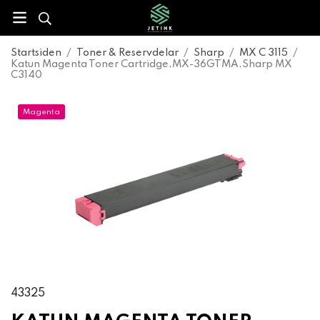
Startsiden
/
Toner & Reservdelar
/
Sharp
/
MX C 3115
/
Katun Magenta Toner Cartridge,MX-36GTMA,Sharp MX
C3140
Magenta
43325