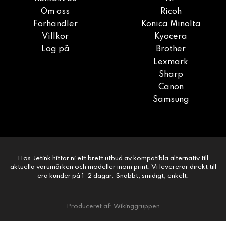
Om oss
Ricoh
Forhandler
Konica Minolta
Villkor
Kyocera
Log på
Brother
Lexmark
Sharp
Canon
Samsung
Hos Jetink hittar ni ett brett utbud av kompatibla alternativ till
aktuella varumärken och modeller inom print. Vi levererar direkt till
era kunder på 1-2 dagar. Snabbt, smidigt, enkelt.
Produceret af:
Wikinggruppen