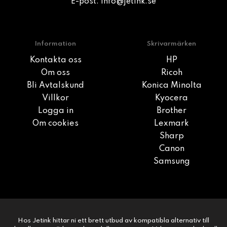
E-post:
info@jetink.se
Information
Skrivarmärken
Kontakta oss
HP
Om oss
Ricoh
Bli Avtalskund
Konica Minolta
Villkor
Kyocera
Logga in
Brother
Om cookies
Lexmark
Sharp
Canon
Samsung
Hos Jetink hittar ni ett brett utbud av kompatibla alternativ till