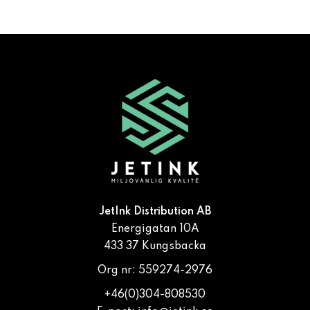
JetInk Distribution AB
Energigatan 10A
433 37 Kungsbacka
Org nr: 559274-2976
+46(0)304-808530