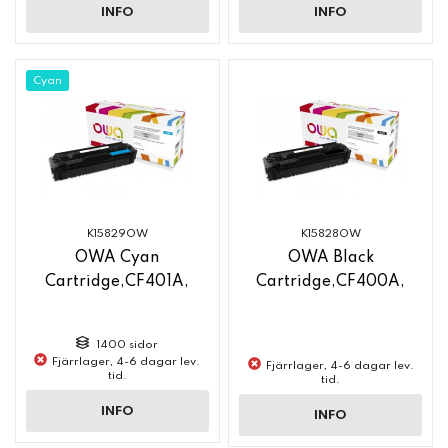
INFO
INFO
Cyan
K15829OW
K15828OW
OWA Cyan
OWA Black
Cartridge,CF401A,
Cartridge,CF400A,
1400 sidor
Fjärrlager, 4-6 dagar lev.
Fjärrlager, 4-6 dagar lev.
tid.
tid.
INFO
INFO