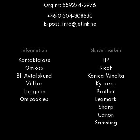
Org nr: 559274-2976
+46(0)304-808530
E-post:
info@jetink.se
Information
Skrivarmärken
Kontakta oss
HP
Om oss
Ricoh
Bli Avtalskund
Konica Minolta
Villkor
Kyocera
Logga in
Brother
Om cookies
Lexmark
Sharp
Canon
Samsung