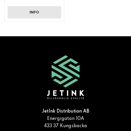
INFO
JetInk Distribution AB
Energigatan 10A
433 37 Kungsbacka