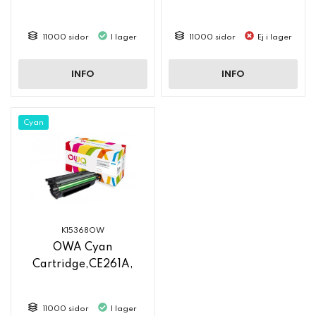
11000 sidor
I lager
11000 sidor
Ej i lager
INFO
INFO
Cyan
K15368OW
OWA Cyan
Cartridge,CE261A,
11000 sidor
I lager