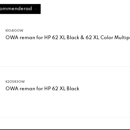
K10410OW
OWA reman for HP 62 XL Black & 62 XL Color Multip
K20583OW
OWA reman for HP 62 XL Black