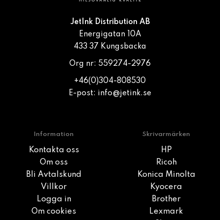
JetInk Distribution AB
Energigatan 10A
433 37 Kungsbacka
Org nr: 559274-2976
+46(0)304-808530
E-post:
info@jetink.se
Information
Skrivarmärken
Kontakta oss
HP
Om oss
Ricoh
Bli Avtalskund
Konica Minolta
Villkor
Kyocera
Logga in
Brother
Om cookies
Lexmark