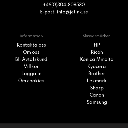
+46(0)304-808530
E-post:
info@jetink.se
Information
Skrivarmärken
Kontakta oss
HP
Om oss
Ricoh
Bli Avtalskund
Konica Minolta
Villkor
Kyocera
Logga in
Brother
Om cookies
Lexmark
Sharp
Canon
Samsung