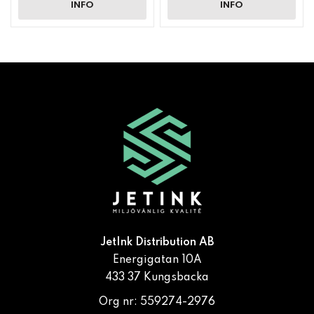
INFO
INFO
JetInk Distribution AB
Energigatan 10A
433 37 Kungsbacka
Org nr: 559274-2976