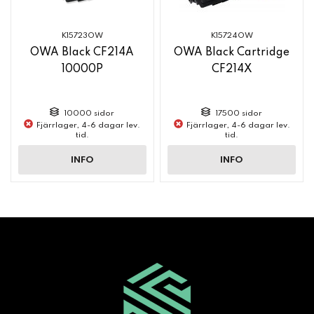
K15723OW
K15724OW
OWA Black CF214A
OWA Black Cartridge
10000P
CF214X
10000 sidor
17500 sidor
Fjärrlager, 4-6 dagar lev.
Fjärrlager, 4-6 dagar lev.
tid.
tid.
INFO
INFO