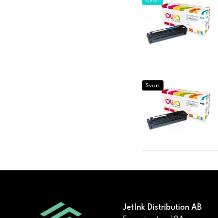
Cyan
Svart
JetInk Distribution AB