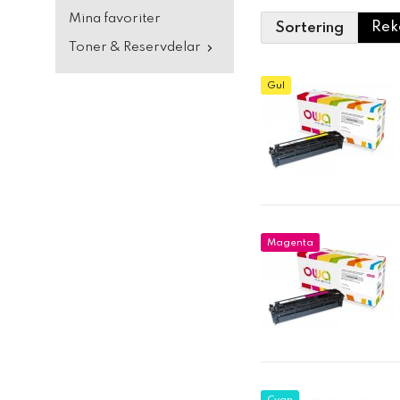
Mina favoriter
Sortering
Toner & Reservdelar
Gul
Magenta