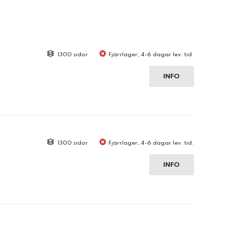
1300 sidor
Fjärrlager, 4-6 dagar lev. tid.
INFO
1300 sidor
Fjärrlager, 4-6 dagar lev. tid.
INFO