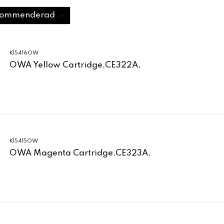
K15416OW
OWA Yellow Cartridge,CE322A,
K15415OW
OWA Magenta Cartridge,CE323A,