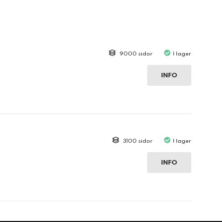
9000 sidor
I lager
INFO
3100 sidor
I lager
INFO