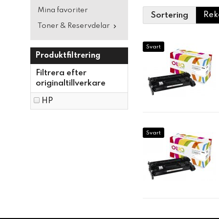
Mina favoriter
Sortering
Toner & Reservdelar
Svart
Produktfiltrering
Filtrera efter
originaltillverkare
HP
Svart