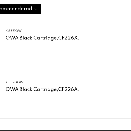
K15871OW
OWA Black Cartridge,CF226X,
K15870OW
OWA Black Cartridge,CF226A,