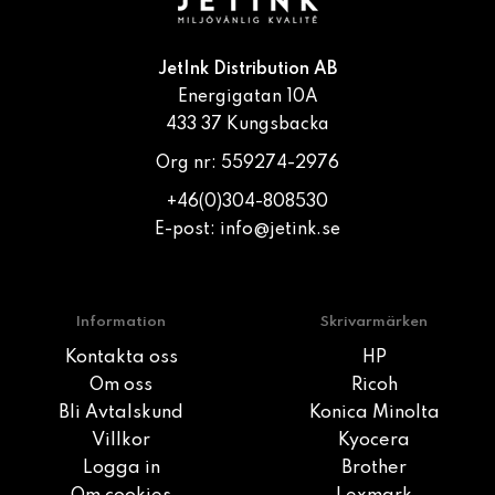
JetInk Distribution AB
Energigatan 10A
433 37 Kungsbacka
Org nr: 559274-2976
+46(0)304-808530
E-post:
info@jetink.se
Information
Skrivarmärken
Kontakta oss
HP
Om oss
Ricoh
Bli Avtalskund
Konica Minolta
Villkor
Kyocera
Logga in
Brother