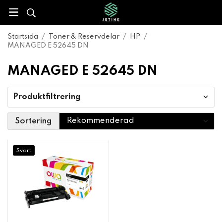
Startsida
/
Toner & Reservdelar
/
HP
/
MANAGED E 52645 DN
MANAGED E 52645 DN
Produktfiltrering
Sortering
Svart