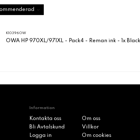
K10396OW
OWA HP 970XL/971XL - Pack4 - Reman ink - 1x Black,
Information
Kontakta oss
Om oss
Bli Avtalskund
Villkor
Logga in
Om cookies