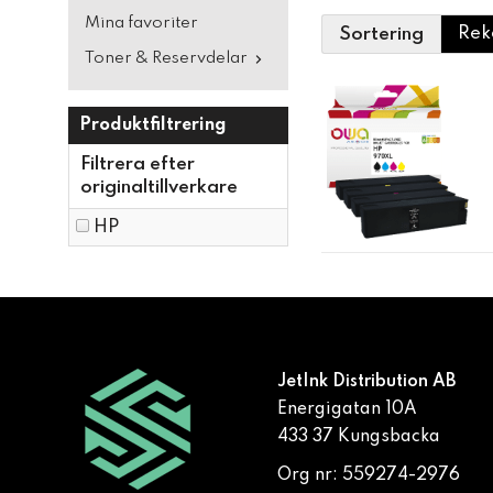
Mina favoriter
Sortering
Toner & Reservdelar
Produktfiltrering
Filtrera efter
originaltillverkare
HP
JetInk Distribution AB
Energigatan 10A
433 37 Kungsbacka
Org nr: 559274-2976