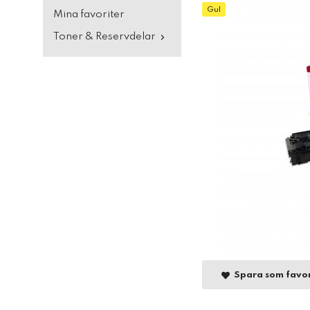
Gul
Mina favoriter
Toner & Reservdelar
Spara som favor