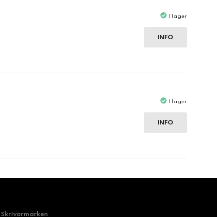
I lager
INFO
I lager
INFO
Skrivarmärken