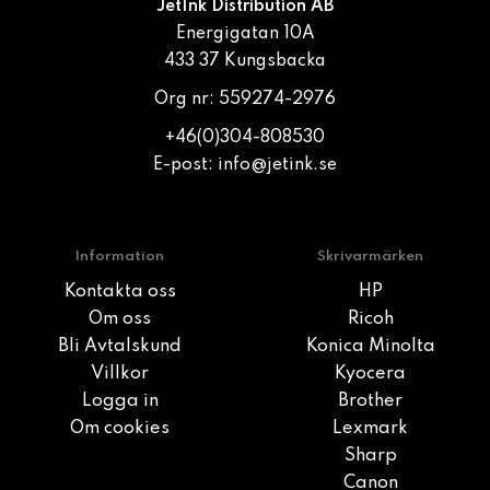
JetInk Distribution AB
Energigatan 10A
433 37 Kungsbacka
Org nr: 559274-2976
+46(0)304-808530
E-post:
info@jetink.se
Information
Skrivarmärken
Kontakta oss
HP
Om oss
Ricoh
Bli Avtalskund
Konica Minolta
Villkor
Kyocera
Logga in
Brother
Om cookies
Lexmark
Sharp
Canon