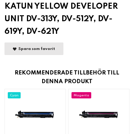
KATUN YELLOW DEVELOPER
UNIT DV-313Y, DV-512Y, DV-
619Y, DV-621Y
Spara som favorit
REKOMMENDERADE TILLBEHÖR TILL
DENNA PRODUKT
Cyan
Magenta