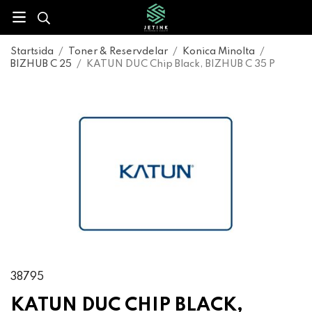
Startsida
/
Toner & Reservdelar
/
Konica Minolta
/
BIZHUB C 25
/
KATUN DUC Chip Black, BIZHUB C 35 P
38795
KATUN DUC CHIP BLACK,