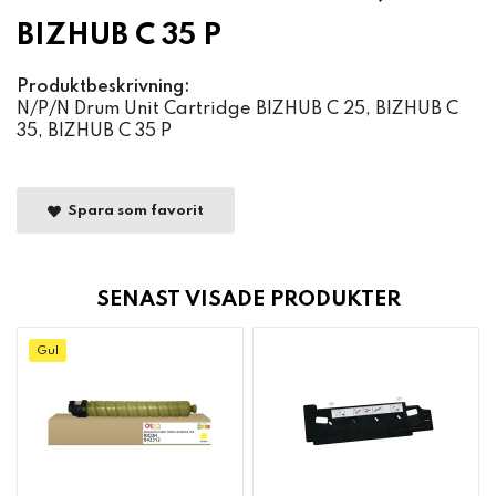
BIZHUB C 35 P
Produktbeskrivning:
N/P/N Drum Unit Cartridge BIZHUB C 25, BIZHUB C
35, BIZHUB C 35 P
Spara som favorit
SENAST VISADE PRODUKTER
Gul