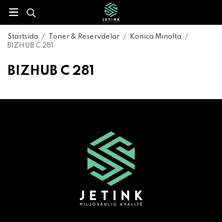
Startsida
/
Toner & Reservdelar
/
Konica Minolta
/
BIZHUB C 281
BIZHUB C 281