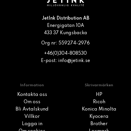
JetInk Distribution AB
Energigatan 10A
433 37 Kungsbacka
Org nr: 559274-2976
+46(0)304-808530
E-post:
info@jetink.se
Information
Skrivarmärken
Kontakta oss
HP
Om oss
Ricoh
Bli Avtalskund
Konica Minolta
Villkor
Kyocera
Logga in
Brother