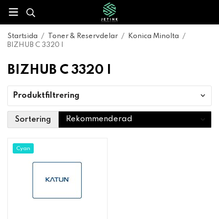
Startsida
/
Toner & Reservdelar
/
Konica Minolta
/
BIZHUB C 3320 I
BIZHUB C 3320 I
Produktfiltrering
Sortering
Cyan