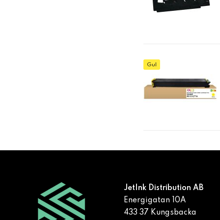
Gul
JetInk Distribution AB
Energigatan 10A
433 37 Kungsbacka