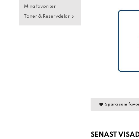
Mina favoriter
Toner & Reservdelar
Spara som favor
SENAST VISA