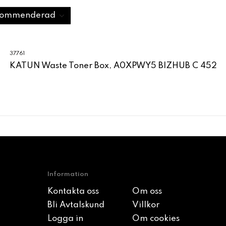
37761
KATUN Waste Toner Box, A0XPWY5 BIZHUB C 452
Information
Kontakta oss
Om oss
Bli Avtalskund
Villkor
Logga in
Om cookies