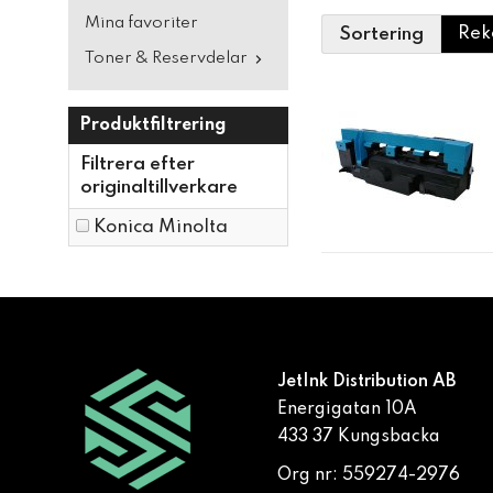
Mina favoriter
Sortering
Toner & Reservdelar
Produktfiltrering
Filtrera efter
originaltillverkare
Konica Minolta
JetInk Distribution AB
Energigatan 10A
433 37 Kungsbacka
Org nr: 559274-2976