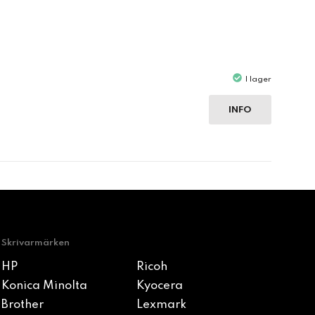
I lager
INFO
Skrivarmärken
HP
Ricoh
Konica Minolta
Kyocera
Brother
Lexmark