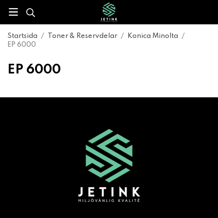
Startsida
/
Toner & Reservdelar
/
Konica Minolta
/
EP 6000
EP 6000