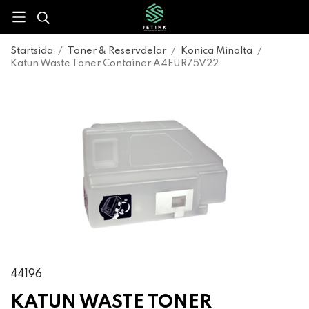
Startsida
/
Toner & Reservdelar
/
Konica Minolta
/
Katun Waste Toner Container A4EUR75V22
44196
KATUN WASTE TONER