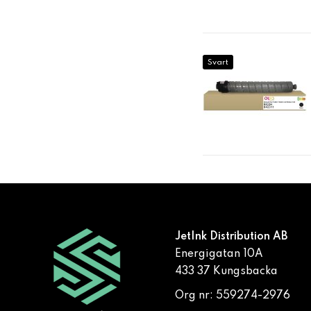
Svart
JetInk Distribution AB
Energigatan 10A
433 37 Kungsbacka
Org nr: 559274-2976