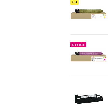
Gul
Magenta