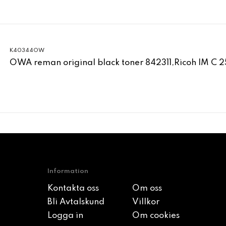
K40344OW
OWA reman original black toner 842311,Ricoh IM C 
Information
Kontakta oss
Om oss
Bli Avtalskund
Villkor
Logga in
Om cookies