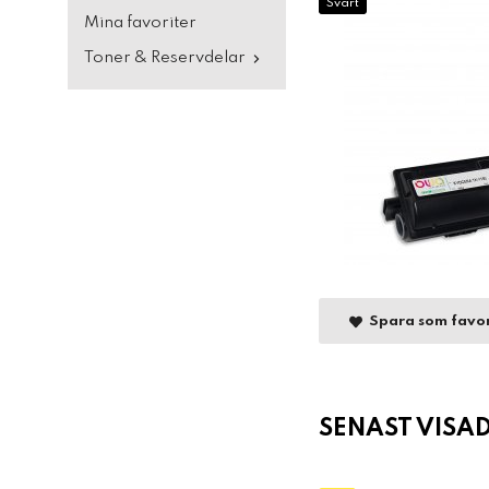
Svart
Mina favoriter
Toner & Reservdelar
Spara som favor
SENAST VISA