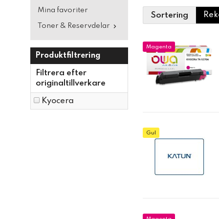
Mina favoriter
Sortering
Toner & Reservdelar
Magenta
Produktfiltrering
Filtrera efter
originaltillverkare
Kyocera
Gul