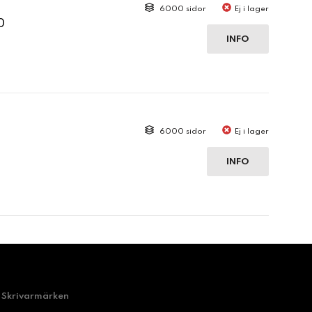
6000 sidor
Ej i lager
0
INFO
6000 sidor
Ej i lager
INFO
Skrivarmärken