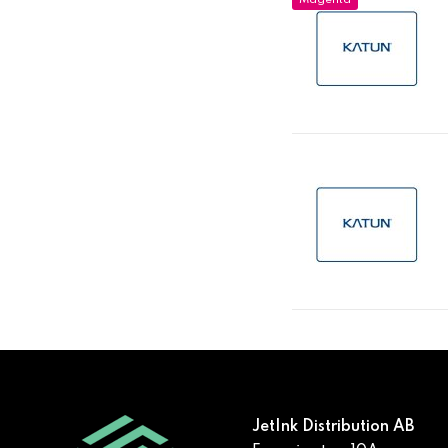
Magenta
JetInk Distribution AB