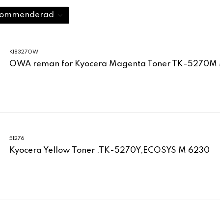
K18327OW
OWA reman for Kyocera Magenta Toner TK-5270M
51276
Kyocera Yellow Toner ,TK-5270Y,ECOSYS M 6230