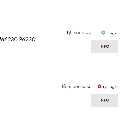
6000 sidor
I lager
 M6230 P6230
INFO
6,000 sidor
Ej i lager
INFO