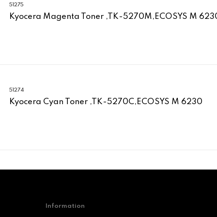
51275
Kyocera Magenta Toner ,TK-5270M,ECOSYS M 623
51274
Kyocera Cyan Toner ,TK-5270C,ECOSYS M 6230
Information