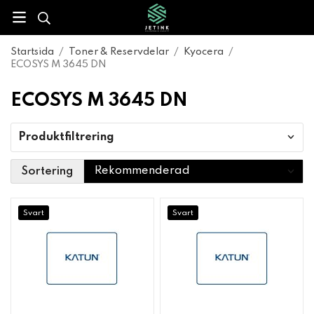
Startsida
/
Toner & Reservdelar
/
Kyocera
/
ECOSYS M 3645 DN
ECOSYS M 3645 DN
Produktfiltrering
Sortering
Svart
Svart