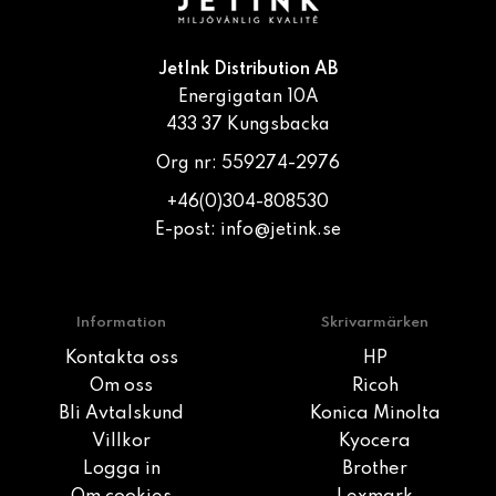
JetInk Distribution AB
Energigatan 10A
433 37 Kungsbacka
Org nr: 559274-2976
+46(0)304-808530
E-post:
info@jetink.se
Information
Skrivarmärken
Kontakta oss
HP
Om oss
Ricoh
Bli Avtalskund
Konica Minolta
Villkor
Kyocera
Logga in
Brother