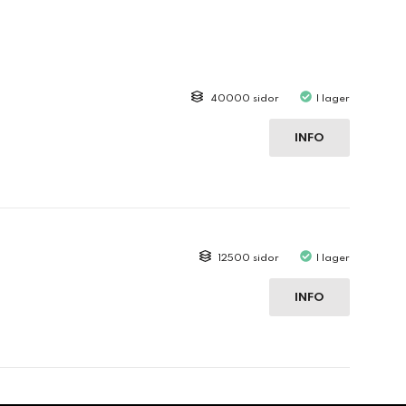
40000 sidor
I lager
INFO
12500 sidor
I lager
INFO