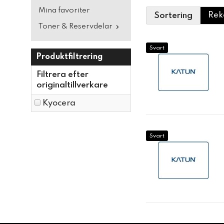
Mina favoriter
Sortering
Toner & Reservdelar
Svart
Produktfiltrering
Filtrera efter
originaltillverkare
Kyocera
Svart