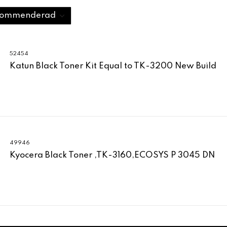
52454
Katun Black Toner Kit Equal to TK-3200 New Build
49946
Kyocera Black Toner ,TK-3160,ECOSYS P 3045 DN