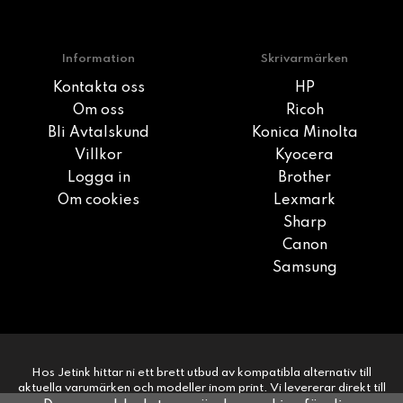
Information
Skrivarmärken
Kontakta oss
HP
Om oss
Ricoh
Bli Avtalskund
Konica Minolta
Villkor
Kyocera
Logga in
Brother
Om cookies
Lexmark
Sharp
Canon
Samsung
Hos Jetink hittar ni ett brett utbud av kompatibla alternativ till
aktuella varumärken och modeller inom print. Vi levererar direkt till