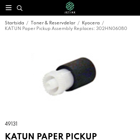
Startsida
/
Toner & Reservdelar
/
Kyocera
/
KATUN Paper Pickup Assembly Replaces: 302HN06080
49131
KATUN PAPER PICKUP