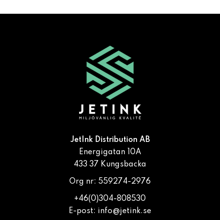
JetInk Distribution AB
Energigatan 10A
433 37 Kungsbacka
Org nr: 559274-2976
+46(0)304-808530
E-post:
info@jetink.se