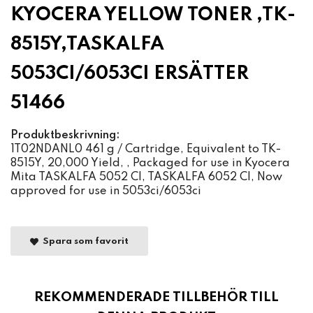
KYOCERA YELLOW TONER ,TK-
8515Y,TASKALFA
5053CI/6053CI ERSÄTTER
51466
Produktbeskrivning:
1T02NDANL0 461 g / Cartridge, Equivalent to TK-
8515Y, 20,000 Yield, , Packaged for use in Kyocera
Mita TASKALFA 5052 CI, TASKALFA 6052 CI, Now
approved for use in 5053ci/6053ci
Spara som favorit
REKOMMENDERADE TILLBEHÖR TILL