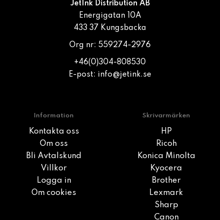
JetInk Distribution AB
Energigatan 10A
433 37 Kungsbacka
Org nr: 559274-2976
+46(0)304-808530
E-post:
info@jetink.se
Information
Skrivarmärken
Kontakta oss
HP
Om oss
Ricoh
Bli Avtalskund
Konica Minolta
Villkor
Kyocera
Logga in
Brother
Om cookies
Lexmark
Sharp
Canon