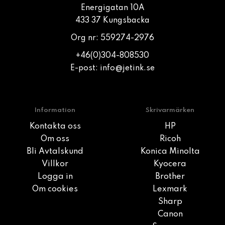
Energigatan 10A
433 37 Kungsbacka
Org nr: 559274-2976
+46(0)304-808530
E-post:
info@jetink.se
Information
Skrivarmärken
Kontakta oss
HP
Om oss
Ricoh
Bli Avtalskund
Konica Minolta
Villkor
Kyocera
Logga in
Brother
Om cookies
Lexmark
Sharp
Canon