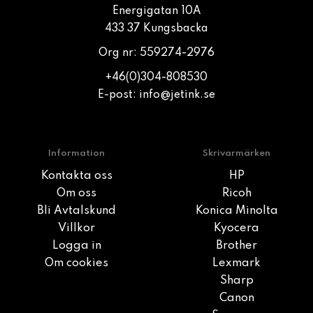
Energigatan 10A
433 37 Kungsbacka
Org nr: 559274-2976
+46(0)304-808530
E-post:
info@jetink.se
Information
Skrivarmärken
Kontakta oss
HP
Om oss
Ricoh
Bli Avtalskund
Konica Minolta
Villkor
Kyocera
Logga in
Brother
Om cookies
Lexmark
Sharp
Canon