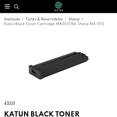
Startsida
/
Toner & Reservdelar
/
Sharp
/
Katun Black Toner Cartridge,MX51GTBA,Sharp MX 5110
43331
KATUN BLACK TONER