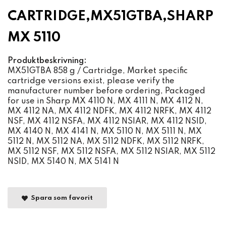
CARTRIDGE,MX51GTBA,SHARP
MX 5110
Produktbeskrivning:
MX51GTBA 858 g / Cartridge, Market specific
cartridge versions exist, please verify the
manufacturer number before ordering, Packaged
for use in Sharp MX 4110 N, MX 4111 N, MX 4112 N,
MX 4112 NA, MX 4112 NDFK, MX 4112 NRFK, MX 4112
NSF, MX 4112 NSFA, MX 4112 NSIAR, MX 4112 NSID,
MX 4140 N, MX 4141 N, MX 5110 N, MX 5111 N, MX
5112 N, MX 5112 NA, MX 5112 NDFK, MX 5112 NRFK,
MX 5112 NSF, MX 5112 NSFA, MX 5112 NSIAR, MX 5112
NSID, MX 5140 N, MX 5141 N
Spara som favorit