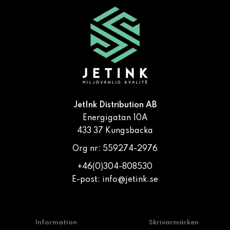
JetInk Distribution AB
Energigatan 10A
433 37 Kungsbacka
Org nr: 559274-2976
+46(0)304-808530
E-post:
info@jetink.se
Information
Skrivarmärken