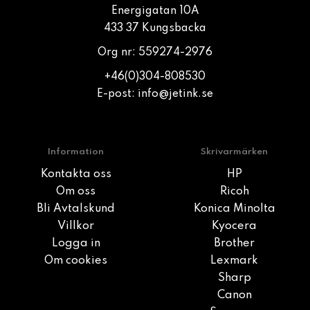
Energigatan 10A
433 37 Kungsbacka
Org nr: 559274-2976
+46(0)304-808530
E-post:
info@jetink.se
Information
Skrivarmärken
Kontakta oss
HP
Om oss
Ricoh
Bli Avtalskund
Konica Minolta
Villkor
Kyocera
Logga in
Brother
Om cookies
Lexmark
Sharp
Canon