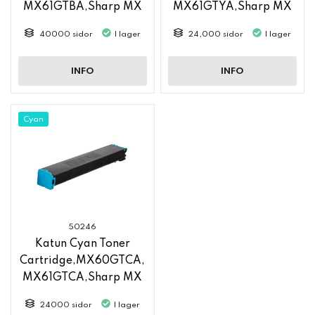
MX61GTBA,Sharp MX
MX61GTYA,Sharp MX
6050
6050
40000 sidor
I lager
24,000 sidor
I lager
INFO
INFO
Cyan
50246
Katun Cyan Toner
Cartridge,MX60GTCA,
MX61GTCA,Sharp MX
6050
24000 sidor
I lager