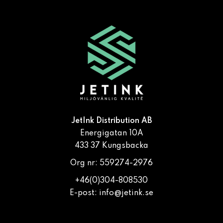
JetInk Distribution AB
Energigatan 10A
433 37 Kungsbacka
Org nr: 559274-2976
+46(0)304-808530
E-post:
info@jetink.se