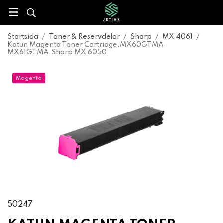
Startsida
/
Toner & Reservdelar
/
Sharp
/
MX 4061
/
Katun Magenta Toner Cartridge,MX60GTMA,
MX61GTMA,Sharp MX 6050
Magenta
50247