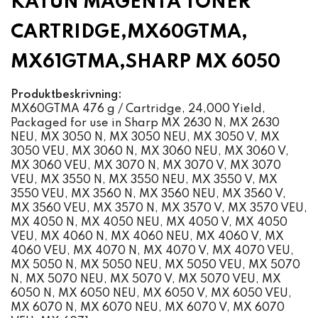
KATUN MAGENTA TONER
CARTRIDGE,MX60GTMA,
MX61GTMA,SHARP MX 6050
Produktbeskrivning:
MX60GTMA 476 g / Cartridge, 24,000 Yield,
Packaged for use in Sharp MX 2630 N, MX 2630
NEU, MX 3050 N, MX 3050 NEU, MX 3050 V, MX
3050 VEU, MX 3060 N, MX 3060 NEU, MX 3060 V,
MX 3060 VEU, MX 3070 N, MX 3070 V, MX 3070
VEU, MX 3550 N, MX 3550 NEU, MX 3550 V, MX
3550 VEU, MX 3560 N, MX 3560 NEU, MX 3560 V,
MX 3560 VEU, MX 3570 N, MX 3570 V, MX 3570 VEU,
MX 4050 N, MX 4050 NEU, MX 4050 V, MX 4050
VEU, MX 4060 N, MX 4060 NEU, MX 4060 V, MX
4060 VEU, MX 4070 N, MX 4070 V, MX 4070 VEU,
MX 5050 N, MX 5050 NEU, MX 5050 VEU, MX 5070
N, MX 5070 NEU, MX 5070 V, MX 5070 VEU, MX
6050 N, MX 6050 NEU, MX 6050 V, MX 6050 VEU,
MX 6070 N, MX 6070 NEU, MX 6070 V, MX 6070