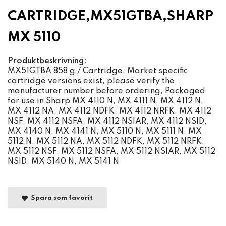
CARTRIDGE,MX51GTBA,SHARP
MX 5110
Produktbeskrivning:
MX51GTBA 858 g / Cartridge, Market specific
cartridge versions exist, please verify the
manufacturer number before ordering, Packaged
for use in Sharp MX 4110 N, MX 4111 N, MX 4112 N,
MX 4112 NA, MX 4112 NDFK, MX 4112 NRFK, MX 4112
NSF, MX 4112 NSFA, MX 4112 NSIAR, MX 4112 NSID,
MX 4140 N, MX 4141 N, MX 5110 N, MX 5111 N, MX
5112 N, MX 5112 NA, MX 5112 NDFK, MX 5112 NRFK,
MX 5112 NSF, MX 5112 NSFA, MX 5112 NSIAR, MX 5112
NSID, MX 5140 N, MX 5141 N
Spara som favorit