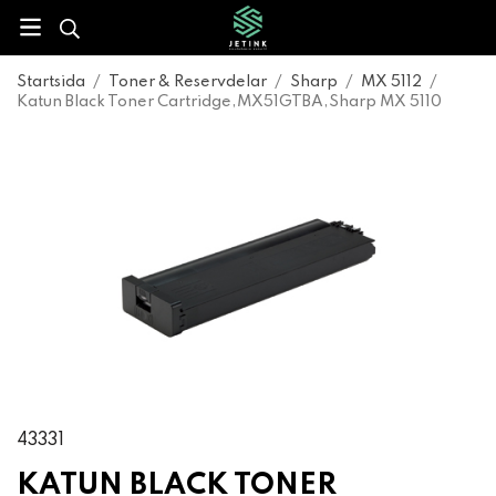
Startsida
/
Toner & Reservdelar
/
Sharp
/
MX 5112
/
Katun Black Toner Cartridge,MX51GTBA,Sharp MX 5110
43331
KATUN BLACK TONER