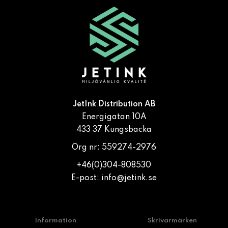
JetInk Distribution AB
Energigatan 10A
433 37 Kungsbacka
Org nr: 559274-2976
+46(0)304-808530
E-post:
info@jetink.se
Information
Skrivarmärken