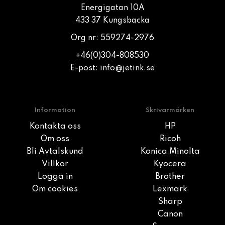
Energigatan 10A
433 37 Kungsbacka
Org nr: 559274-2976
+46(0)304-808530
E-post:
info@jetink.se
Information
Skrivarmärken
Kontakta oss
HP
Om oss
Ricoh
Bli Avtalskund
Konica Minolta
Villkor
Kyocera
Logga in
Brother
Om cookies
Lexmark
Sharp
Canon