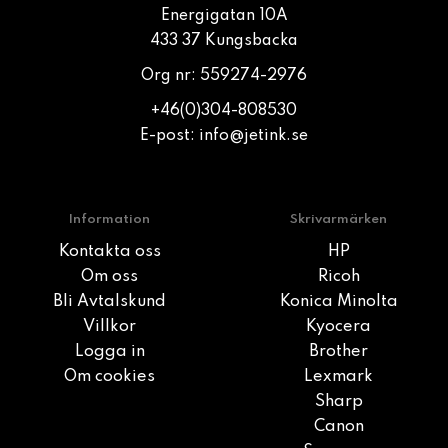
Energigatan 10A
433 37 Kungsbacka
Org nr: 559274-2976
+46(0)304-808530
E-post:
info@jetink.se
Information
Skrivarmärken
Kontakta oss
HP
Om oss
Ricoh
Bli Avtalskund
Konica Minolta
Villkor
Kyocera
Logga in
Brother
Om cookies
Lexmark
Sharp
Canon