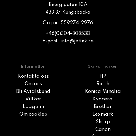
Energigatan 10A
433 37 Kungsbacka
Org nr: 559274-2976
+46(0)304-808530
E-post:
info@jetink.se
Information
Skrivarmärken
Kontakta oss
HP
Om oss
Ricoh
Bli Avtalskund
Konica Minolta
Villkor
Kyocera
Logga in
Brother
Om cookies
Lexmark
Sharp
Canon