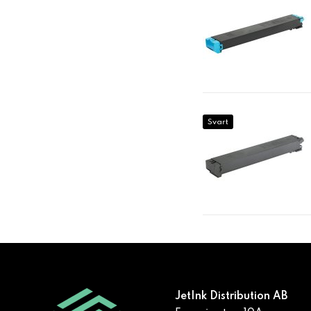
Svart
JetInk Distribution AB