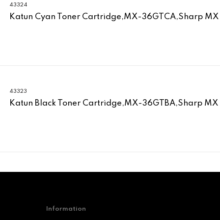
43324
Katun Cyan Toner Cartridge,MX-36GTCA,Sharp MX
43323
Katun Black Toner Cartridge,MX-36GTBA,Sharp MX
Information