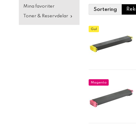
Mina favoriter
Sortering
Toner & Reservdelar
Gul
Magenta