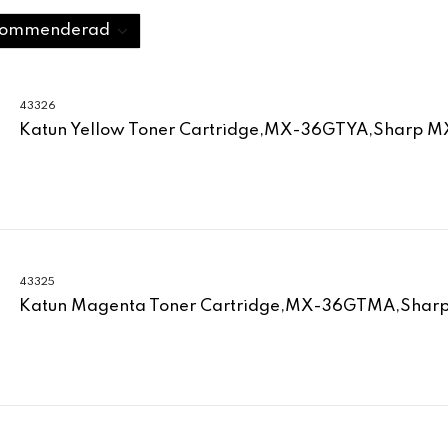
43326
Katun Yellow Toner Cartridge,MX-36GTYA,Sharp M
43325
Katun Magenta Toner Cartridge,MX-36GTMA,Shar