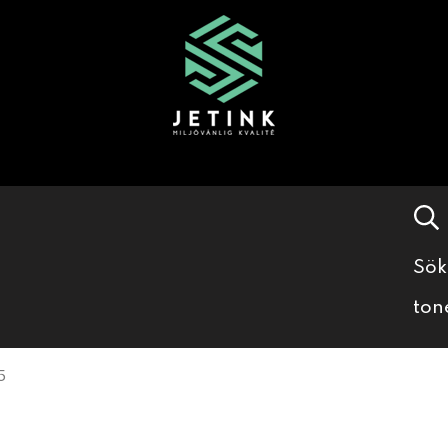
Sök
ton
5