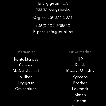
Energigatan 10A
433 37 Kungsbacka
Org nr: 559274-2976
+46(0)304-808530
E-post:
info@jetink.se
Information
Skrivarmärken
Kontakta oss
HP
Om oss
Ricoh
Bli Avtalskund
Konica Minolta
Villkor
Kyocera
Logga in
Brother
Om cookies
Lexmark
Sharp
Canon