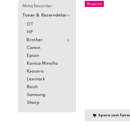
Magenta
Mina favoriter
Toner & Reservdelar
OT
HP
Brother
Canon
Epson
Konica Minolta
Kyocera
Lexmark
Ricoh
Samsung
Sharp
Spara som favor