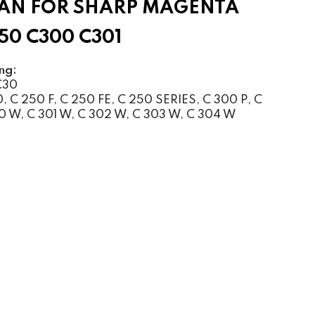
AN FOR SHARP MAGENTA
50 C300 C301
ng:
C30
 C 250 F, C 250 FE, C 250 SERIES, C 300 P, C
0 W, C 301 W, C 302 W, C 303 W, C 304 W