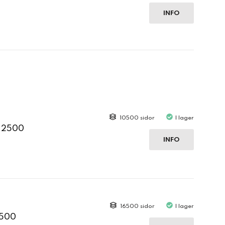
INFO
10500 sidor
I lager
C 2500
INFO
16500 sidor
I lager
2500