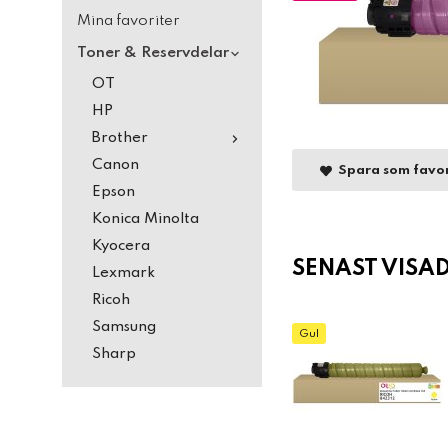
Mina favoriter
Toner & Reservdelar
OT
HP
Brother
Canon
Spara som favor
Epson
Konica Minolta
Kyocera
SENAST VISA
Lexmark
Ricoh
Samsung
Gul
Sharp