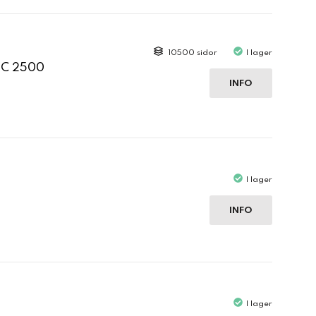
10500 sidor
I lager
 C 2500
INFO
I lager
INFO
I lager