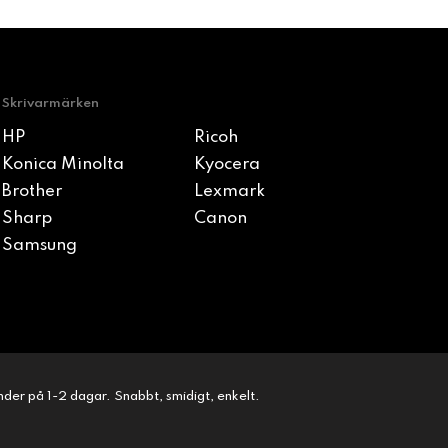
Skrivarmärken
HP
Ricoh
Konica Minolta
Kyocera
Brother
Lexmark
Sharp
Canon
Samsung
kunder på 1-2 dagar. Snabbt, smidigt, enkelt.