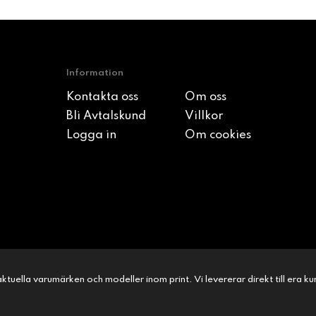
Information
Kontakta oss
Om oss
Bli Avtalskund
Villkor
Logga in
Om cookies
l aktuella varumärken och modeller inom print. Vi levererar direkt till era 