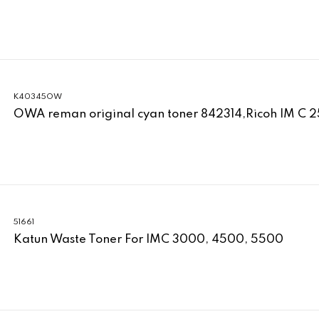
K40345OW
OWA reman original cyan toner 842314,Ricoh IM C 
51661
Katun Waste Toner For IMC 3000, 4500, 5500