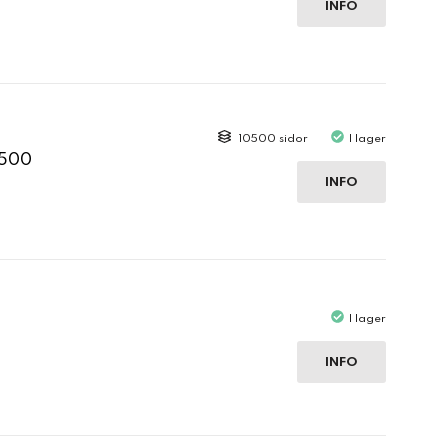
INFO
10500 sidor
I lager
2500
INFO
I lager
INFO