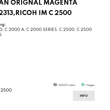
AN ORIGNAL MAGENTA
313,RICOH IM C 2500
ng:
, C 2000 A, C 2000 SERIES, C 2500, C 2500
S
10500 sidor
I lager
C 2500
INFO