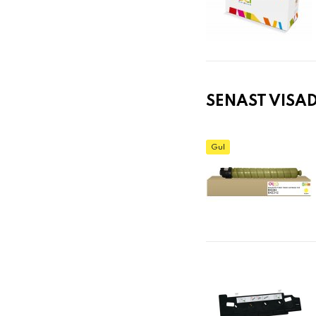
SENAST VISA
Gul