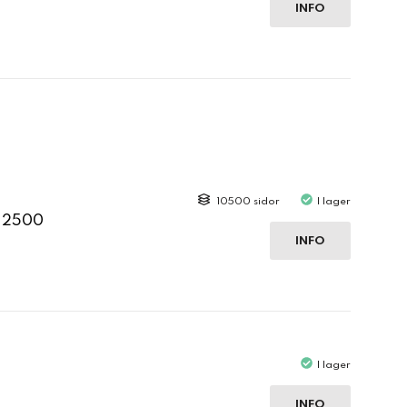
INFO
10500 sidor
I lager
C 2500
INFO
I lager
INFO