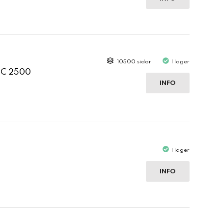
10500 sidor
I lager
 C 2500
INFO
I lager
INFO