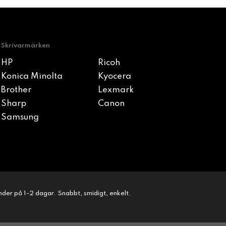
Skrivarmärken
HP
Ricoh
Konica Minolta
Kyocera
Brother
Lexmark
Sharp
Canon
Samsung
kunder på 1-2 dagar. Snabbt, smidigt, enkelt.