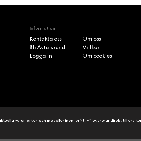
Information
Kontakta oss
Om oss
Bli Avtalskund
Villkor
Logga in
Om cookies
l aktuella varumärken och modeller inom print. Vi levererar direkt till era 