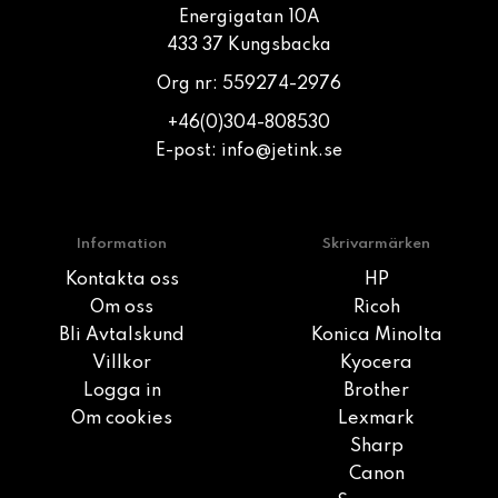
Energigatan 10A
433 37 Kungsbacka
Org nr: 559274-2976
+46(0)304-808530
E-post:
info@jetink.se
Information
Skrivarmärken
Kontakta oss
HP
Om oss
Ricoh
Bli Avtalskund
Konica Minolta
Villkor
Kyocera
Logga in
Brother
Om cookies
Lexmark
Sharp
Canon