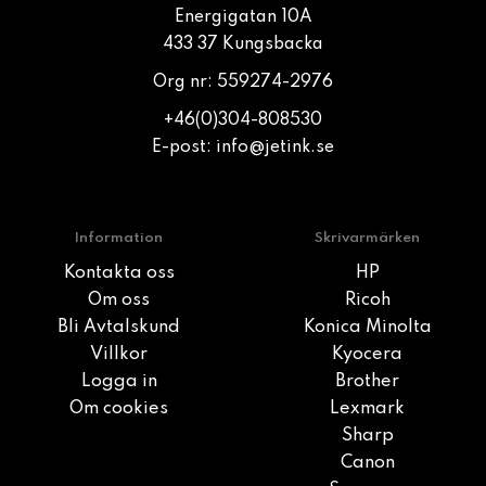
Energigatan 10A
433 37 Kungsbacka
Org nr: 559274-2976
+46(0)304-808530
E-post:
info@jetink.se
Information
Skrivarmärken
Kontakta oss
HP
Om oss
Ricoh
Bli Avtalskund
Konica Minolta
Villkor
Kyocera
Logga in
Brother
Om cookies
Lexmark
Sharp
Canon