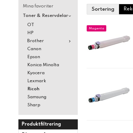
Mina favoriter
Sortering
Toner & Reservdelar
OT
Magenta
HP
Brother
Canon
Epson
Konica Minolta
Kyocera
Lexmark
Ricoh
Samsung
Sharp
Produktfiltrering