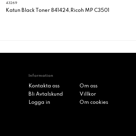
43269
Katun Black Toner 841424,Ricoh MP C3501
Information
Kontakta oss
Om oss
Bli Avtalskund
Villkor
Logga in
Om cookies