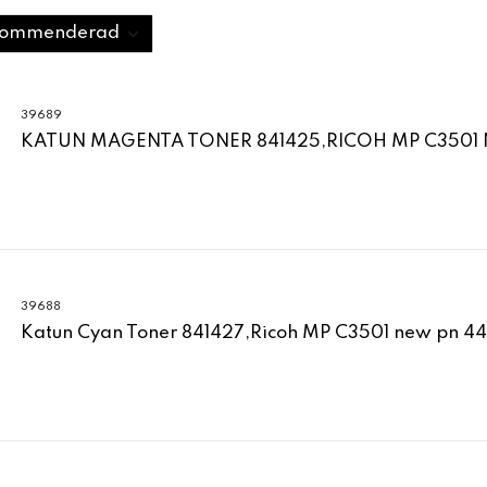
39689
KATUN MAGENTA TONER 841425,RICOH MP C3501 N
39688
Katun Cyan Toner 841427,Ricoh MP C3501 new pn 44