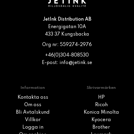
JetInk Distribution AB
Energigatan 10A
433 37 Kungsbacka
Org nr: 559274-2976
+46(0)304-808530
E-post:
info@jetink.se
Information
Skrivarmärken
Kontakta oss
HP
Om oss
Ricoh
Bli Avtalskund
Konica Minolta
Villkor
Kyocera
Logga in
Brother