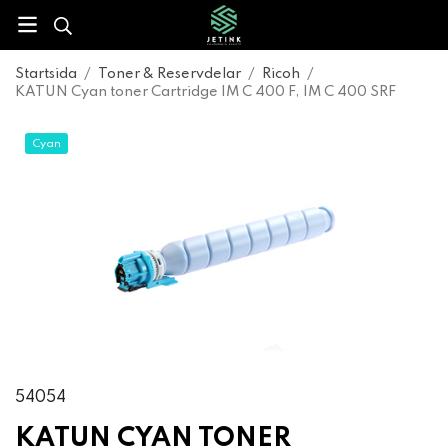
Startsida
/
Toner & Reservdelar
/
Ricoh
/
KATUN Cyan toner Cartridge IM C 400 F, IM C 400 SRF
Cyan
54054
KATUN CYAN TONER