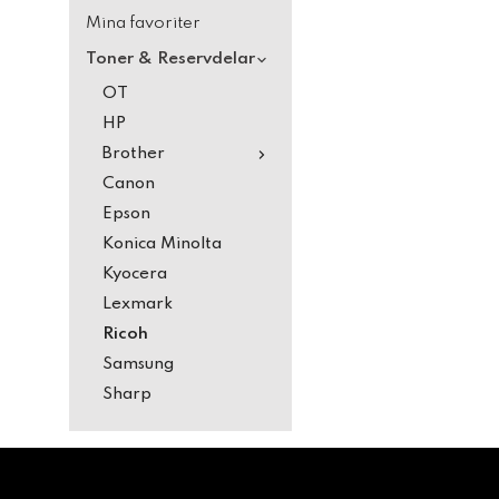
Mina favoriter
Toner & Reservdelar
OT
HP
Brother
Canon
Epson
Konica Minolta
Kyocera
Lexmark
Ricoh
Samsung
Sharp